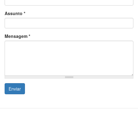
Assunto
*
Mensagem
*
Enviar