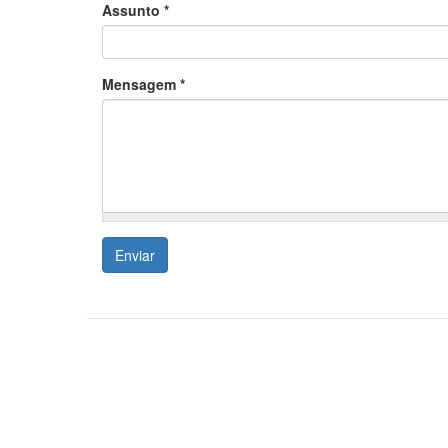
Assunto
*
Mensagem
*
Enviar