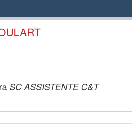
GOULART
ra
SC ASSISTENTE C&T