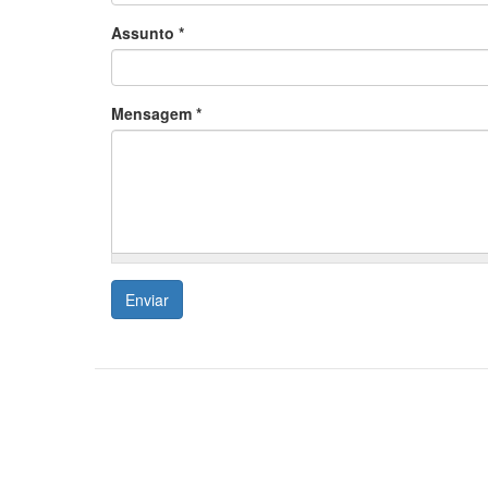
Assunto
*
Mensagem
*
Enviar