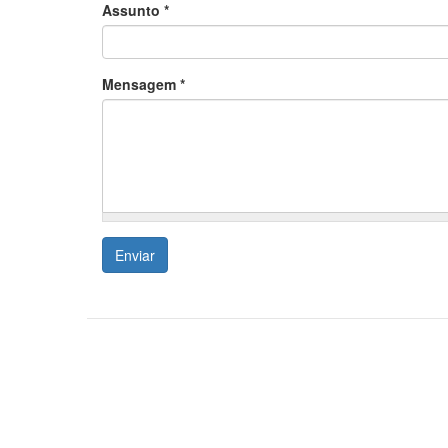
Assunto
*
Mensagem
*
Enviar