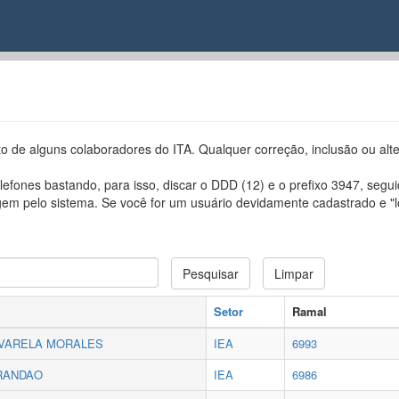
o de alguns colaboradores do ITA. Qualquer correção, inclusão ou alte
fones bastando, para isso, discar o DDD (12) e o prefixo 3947, segui
m pelo sistema. Se você for um usuário devidamente cadastrado e "
Pesquisar
Limpar
Setor
Ramal
 VARELA MORALES
IEA
6993
BRANDAO
IEA
6986