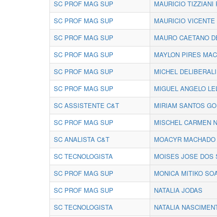
SC PROF MAG SUP
MAURICIO TIZZIANI
SC PROF MAG SUP
MAURICIO VICENTE
SC PROF MAG SUP
MAURO CAETANO D
SC PROF MAG SUP
MAYLON PIRES MA
SC PROF MAG SUP
MICHEL DELIBERAL
SC PROF MAG SUP
MIGUEL ANGELO LE
SC ASSISTENTE C&T
MIRIAM SANTOS GO
SC PROF MAG SUP
MISCHEL CARMEN 
SC ANALISTA C&T
MOACYR MACHADO 
SC TECNOLOGISTA
MOISES JOSE DOS 
SC PROF MAG SUP
MONICA MITIKO S
SC PROF MAG SUP
NATALIA JODAS
SC TECNOLOGISTA
NATALIA NASCIMEN