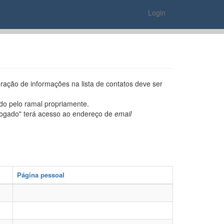
Login
ração de informações na lista de contatos deve ser
do pelo ramal propriamente.
logado" terá acesso ao endereço de
email
Página pessoal