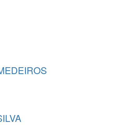
MEDEIROS
ILVA