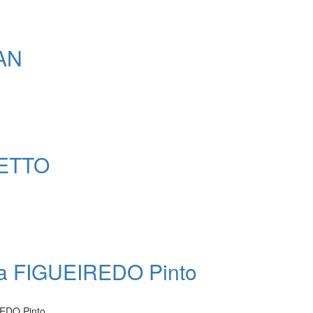
AN
ETTO
ia FIGUEIREDO Pinto
REDO Pinto