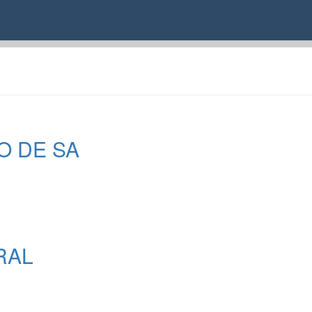
O DE SA
RAL